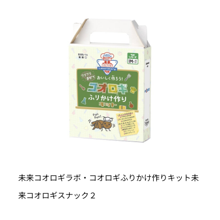
未来コオロギラボ・コオロギふりかけ作りキット未
来コオロギスナック２